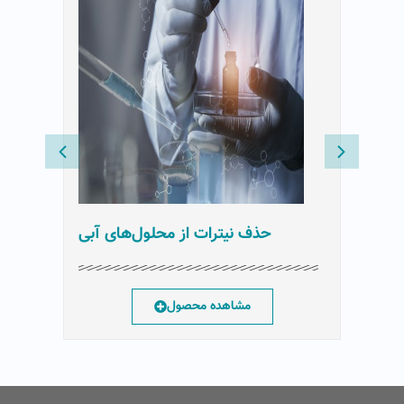
م
حذف نیترات از محلول‌های آبی
مشاهده محصول